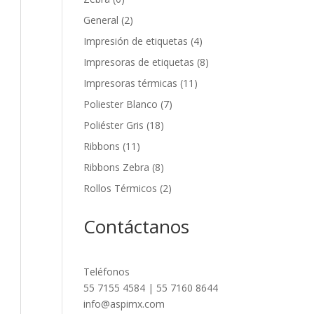
General
(2)
Impresión de etiquetas
(4)
Impresoras de etiquetas
(8)
Impresoras térmicas
(11)
Poliester Blanco
(7)
Poliéster Gris
(18)
Ribbons
(11)
Ribbons Zebra
(8)
Rollos Térmicos
(2)
Contáctanos
Teléfonos
55 7155 4584 | 55 7160 8644
info@aspimx.com