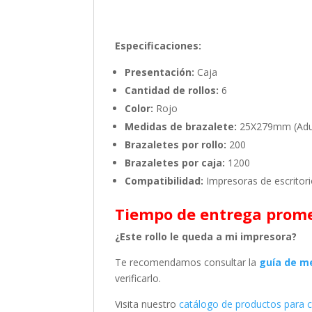
Especificaciones:
Presentación:
Caja
Cantidad de rollos:
6
Color:
Rojo
Medidas de brazalete:
25X279mm (Adu
Brazaletes por rollo:
200
Brazaletes por caja:
1200
Compatibilidad:
Impresoras de escritor
Tiempo de entrega prome
¿Este rollo le queda a mi impresora?
Te recomendamos consultar la
guía de me
verificarlo.
Visita nuestro
catálogo de productos para 