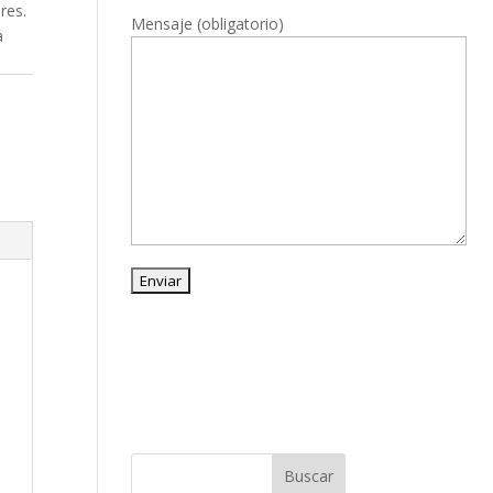
res.
Mensaje (obligatorio)
a
s