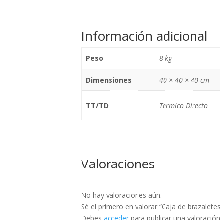
Información adicional
Peso
8 kg
Dimensiones
40 × 40 × 40 cm
TT/TD
Térmico Directo
Valoraciones
No hay valoraciones aún.
Sé el primero en valorar “Caja de brazalet
Debes
acceder
para publicar una valoración