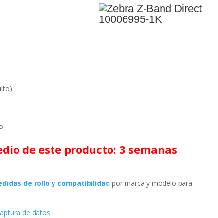
lto)
io
dio de este producto: 3 semanas
didas de rollo y compatibilidad
por marca y modelo para
captura de datos