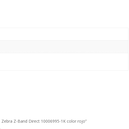
es Zebra Z-Band Direct 10006995-1K color rojo”
.