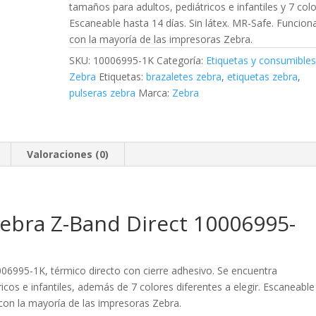
tamaños para adultos, pediátricos e infantiles y 7 colo
Escaneable hasta 14 días. Sin látex. MR-Safe. Funcion
con la mayoría de las impresoras Zebra.
SKU:
10006995-1K
Categoría:
Etiquetas y consumible
Zebra
Etiquetas:
brazaletes zebra
,
etiquetas zebra
,
pulseras zebra
Marca:
Zebra
Valoraciones (0)
Zebra Z-Band Direct 10006995-
06995-1K, térmico directo con cierre adhesivo. Se encuentra
icos e infantiles, además de 7 colores diferentes a elegir. Escaneable
 con la mayoría de las impresoras Zebra.