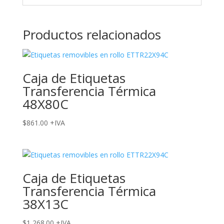
Productos relacionados
Caja de Etiquetas
Transferencia Térmica
48X80C
$
861.00
+IVA
Caja de Etiquetas
Transferencia Térmica
38X13C
$
1,268.00
+IVA