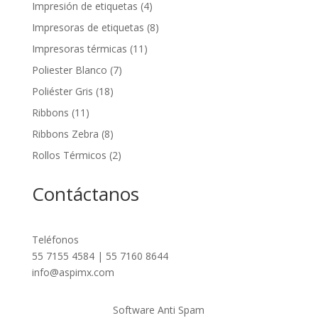
Impresión de etiquetas
(4)
Impresoras de etiquetas
(8)
Impresoras térmicas
(11)
Poliester Blanco
(7)
Poliéster Gris
(18)
Ribbons
(11)
Ribbons Zebra
(8)
Rollos Térmicos
(2)
Contáctanos
Teléfonos
55 7155 4584 | 55 7160 8644
info@aspimx.com
Software Anti Spam