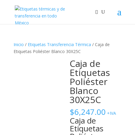
Inicio
/
Etiquetas Transferencia Térmica
/ Caja de
Etiquetas Poliéster Blanco 30X25C
Caja de
Etiquetas
Poliéster
Blanco
30X25C
$
6,247.00
+IVA
Caja de
Etiquetas