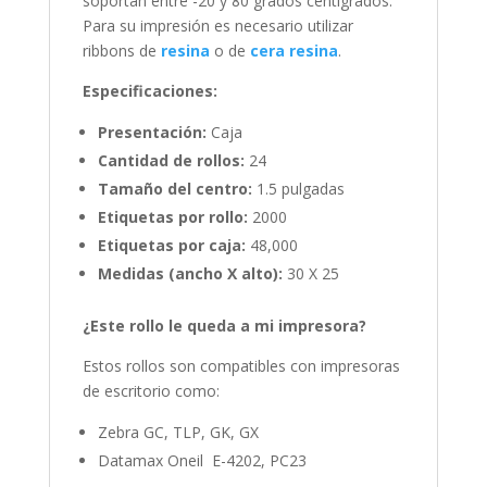
soportan entre -20 y 80 grados centígrados.
Para su impresión es necesario utilizar
ribbons de
resina
o de
cera resina
.
Especificaciones:
Presentación:
Caja
Cantidad de rollos:
24
Tamaño del centro:
1.5 pulgadas
Etiquetas por rollo:
2000
Etiquetas por caja:
48,000
Medidas (ancho X alto):
30 X 25
¿Este rollo le queda a mi impresora?
Estos rollos son compatibles con impresoras
de escritorio como:
Zebra GC, TLP, GK, GX
Datamax Oneil E-4202, PC23