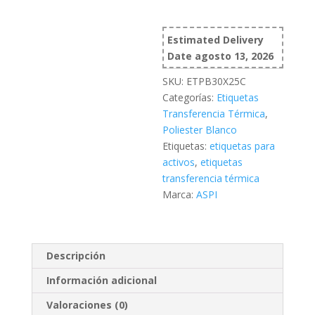
cantidad
Estimated Delivery
Date agosto 13, 2026
SKU:
ETPB30X25C
Categorías:
Etiquetas
Transferencia Térmica
,
Poliester Blanco
Etiquetas:
etiquetas para
activos
,
etiquetas
transferencia térmica
Marca:
ASPI
Descripción
Información adicional
Valoraciones (0)