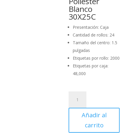
Poliéster
Blanco
30X25C
Presentación: Caja
Cantidad de rollos: 24
Tamaño del centro: 1.5
pulgadas
Etiquetas por rollo: 2000
Etiquetas por caja:
48,000
Caja
de
Etiquetas
Añadir al
Poliéster
Blanco
carrito
30X25C