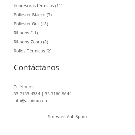
Impresoras térmicas
(11)
Poliester Blanco
(7)
Poliéster Gris
(18)
Ribbons
(11)
Ribbons Zebra
(8)
Rollos Térmicos
(2)
Contáctanos
Teléfonos
55 7155 4584 | 55 7160 8644
info@aspimx.com
Software Anti Spam