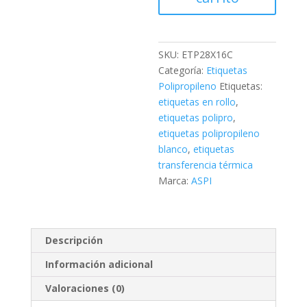
28X16C
cantidad
SKU:
ETP28X16C
Categoría:
Etiquetas
Polipropileno
Etiquetas:
etiquetas en rollo
,
etiquetas polipro
,
etiquetas polipropileno
blanco
,
etiquetas
transferencia térmica
Marca:
ASPI
Descripción
Información adicional
Valoraciones (0)