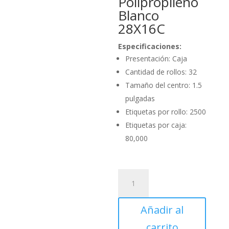
Polipropileno
Blanco
28X16C
Especificaciones:
Presentación: Caja
Cantidad de rollos: 32
Tamaño del centro: 1.5
pulgadas
Etiquetas por rollo: 2500
Etiquetas por caja:
80,000
Caja
de
Etiquetas
Añadir al
Polipropileno
Blanco
carrito