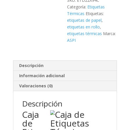
SKU:
ETD22X94C
Categoría:
Etiquetas
Térmicas
Etiquetas:
etiquetas de papel
,
etiquetas en rollo
,
etiquetas térmicas
Marca:
ASPI
Descripción
Información adicional
Valoraciones (0)
Descripción
Caja
de