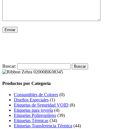
Buscar:
Productos por Categoría
Consumibles de Colores
(0)
Diseños Especiales
(1)
Etiquetas de Seguridad VOID
(8)
Etiquetas para joyería
(4)
Etiquetas Polipropileno
(39)
Etiquetas Térmicas
(34)
Etiquetas Transferencia Térmica
(44)