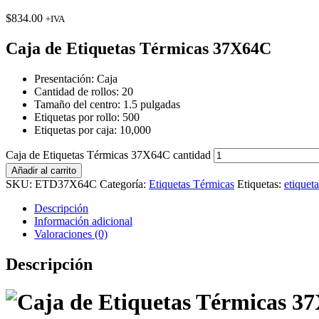
$
834.00
+IVA
Caja de Etiquetas Térmicas 37X64C
Presentación: Caja
Cantidad de rollos: 20
Tamaño del centro: 1.5 pulgadas
Etiquetas por rollo: 500
Etiquetas por caja: 10,000
Caja de Etiquetas Térmicas 37X64C cantidad
Añadir al carrito
SKU:
ETD37X64C
Categoría:
Etiquetas Térmicas
Etiquetas:
etiquet
Descripción
Información adicional
Valoraciones (0)
Descripción