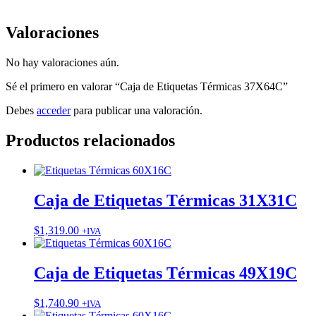
Valoraciones
No hay valoraciones aún.
Sé el primero en valorar “Caja de Etiquetas Térmicas 37X64C”
Debes
acceder
para publicar una valoración.
Productos relacionados
Caja de Etiquetas Térmicas 31X31C
$
1,319.00
+IVA
Caja de Etiquetas Térmicas 49X19C
$
1,740.90
+IVA