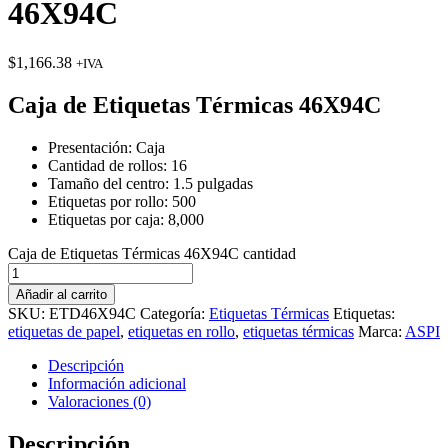
46X94C
$
1,166.38
+IVA
Caja de Etiquetas Térmicas 46X94C
Presentación: Caja
Cantidad de rollos: 16
Tamaño del centro: 1.5 pulgadas
Etiquetas por rollo: 500
Etiquetas por caja: 8,000
Caja de Etiquetas Térmicas 46X94C cantidad
Añadir al carrito
SKU:
ETD46X94C
Categoría:
Etiquetas Térmicas
Etiquetas:
etiquetas de papel
,
etiquetas en rollo
,
etiquetas térmicas
Marca:
ASPI
Descripción
Información adicional
Valoraciones (0)
Descripción