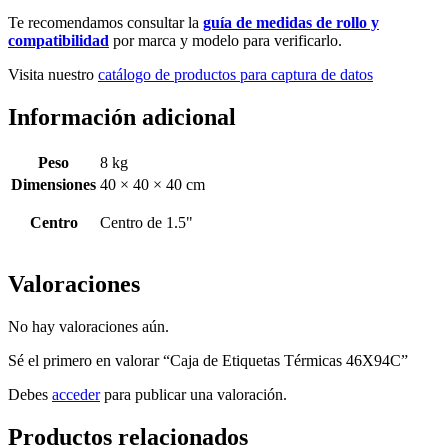
Te recomendamos consultar la
guía de medidas de rollo y
compatibilidad
por marca y modelo para verificarlo.
Visita nuestro
catálogo de productos para captura de datos
Información adicional
Peso
8 kg
Dimensiones
40 × 40 × 40 cm
Centro
Centro de 1.5"
Valoraciones
No hay valoraciones aún.
Sé el primero en valorar “Caja de Etiquetas Térmicas 46X94C”
Debes
acceder
para publicar una valoración.
Productos relacionados