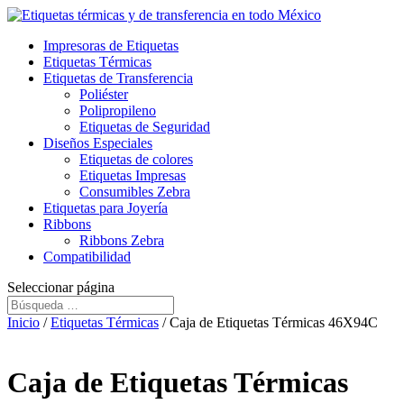
Impresoras de Etiquetas
Etiquetas Térmicas
Etiquetas de Transferencia
Poliéster
Polipropileno
Etiquetas de Seguridad
Diseños Especiales
Etiquetas de colores
Etiquetas Impresas
Consumibles Zebra
Etiquetas para Joyería
Ribbons
Ribbons Zebra
Compatibilidad
Seleccionar página
Inicio
/
Etiquetas Térmicas
/ Caja de Etiquetas Térmicas 46X94C
Caja de Etiquetas Térmicas