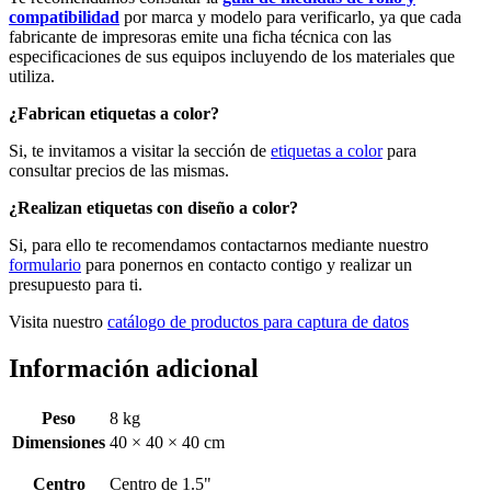
compatibilidad
por marca y modelo para verificarlo, ya que cada
fabricante de impresoras emite una ficha técnica con las
especificaciones de sus equipos incluyendo de los materiales que
utiliza.
¿Fabrican etiquetas a color?
Si, te invitamos a visitar la sección de
etiquetas a color
para
consultar precios de las mismas.
¿Realizan etiquetas con diseño a color?
Si, para ello te recomendamos contactarnos mediante nuestro
formulario
para ponernos en contacto contigo y realizar un
presupuesto para ti.
Visita nuestro
catálogo de productos para captura de datos
Información adicional
Peso
8 kg
Dimensiones
40 × 40 × 40 cm
Centro
Centro de 1.5"