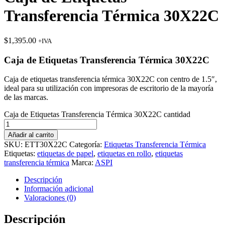
Transferencia Térmica 30X22C
$
1,395.00
+IVA
Caja de Etiquetas Transferencia Térmica 30X22C
Caja de etiquetas transferencia térmica 30X22C con centro de 1.5″,
ideal para su utilización con impresoras de escritorio de la mayoría
de las marcas.
Caja de Etiquetas Transferencia Térmica 30X22C cantidad
Añadir al carrito
SKU:
ETT30X22C
Categoría:
Etiquetas Transferencia Térmica
Etiquetas:
etiquetas de papel
,
etiquetas en rollo
,
etiquetas
transferencia térmica
Marca:
ASPI
Descripción
Información adicional
Valoraciones (0)
Descripción