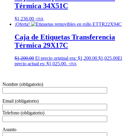
Térmica 34X51C
$
1,236.00
+IVA
¡Oferta!
Caja de Etiquetas Transferencia
Térmica 29X17C
$
1,200.00
El precio original era: $1,200.00.
$
1,025.00
El
precio actual es: $1,025.00.
+IVA
Nombre (obligatorio)
Email (obligatorio)
Telefono (obligatorio)
Asunto