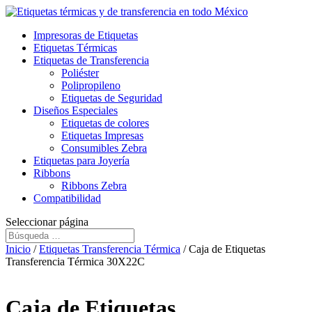
Impresoras de Etiquetas
Etiquetas Térmicas
Etiquetas de Transferencia
Poliéster
Polipropileno
Etiquetas de Seguridad
Diseños Especiales
Etiquetas de colores
Etiquetas Impresas
Consumibles Zebra
Etiquetas para Joyería
Ribbons
Ribbons Zebra
Compatibilidad
Seleccionar página
Inicio
/
Etiquetas Transferencia Térmica
/ Caja de Etiquetas
Transferencia Térmica 30X22C
Caja de Etiquetas