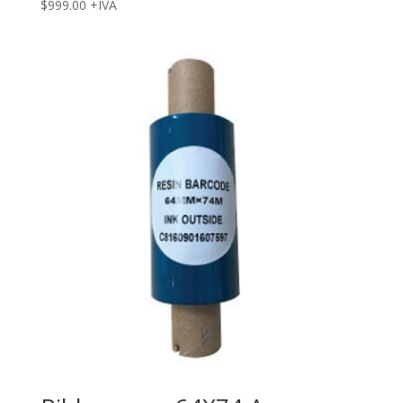
$
999.00
+IVA