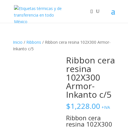
Inicio
/
Ribbons
/ Ribbon cera resina 102X300 Armor-
Inkanto c/5
Ribbon cera
resina
102X300
Armor-
Inkanto c/5
$
1,228.00
+IVA
Ribbon cera
resina 102X300