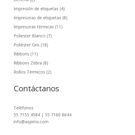
Impresión de etiquetas
(4)
Impresoras de etiquetas
(8)
Impresoras térmicas
(11)
Poliester Blanco
(7)
Poliéster Gris
(18)
Ribbons
(11)
Ribbons Zebra
(8)
Rollos Térmicos
(2)
Contáctanos
Teléfonos
55 7155 4584 | 55 7160 8644
info@aspimx.com