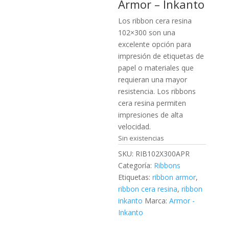
Armor – Inkanto
Los ribbon cera resina
102×300 son una
excelente opción para
impresión de etiquetas de
papel o materiales que
requieran una mayor
resistencia. Los ribbons
cera resina permiten
impresiones de alta
velocidad.
Sin existencias
SKU:
RIB102X300APR
Categoría:
Ribbons
Etiquetas:
ribbon armor
,
ribbon cera resina
,
ribbon
inkanto
Marca:
Armor -
Inkanto