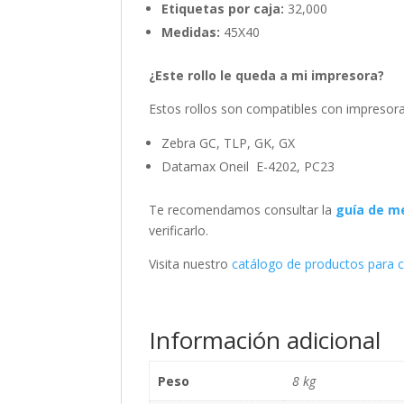
Etiquetas por caja:
32,000
Medidas:
45X40
¿Este rollo le queda a mi impresora?
Estos rollos son compatibles con impresora
Zebra GC, TLP, GK, GX
Datamax Oneil E-4202, PC23
Te recomendamos consultar la
guía de me
verificarlo.
Visita nuestro
catálogo de productos para 
Información adicional
Peso
8 kg