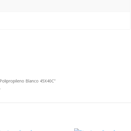
 Polipropileno Blanco 45X40C”
.