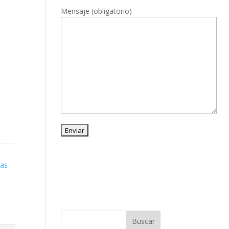
Mensaje (obligatorio)
tas