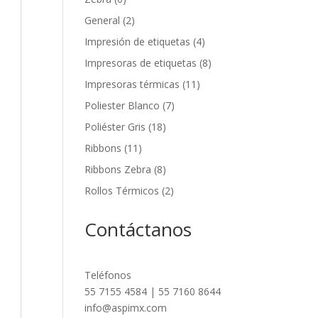
General
(2)
Impresión de etiquetas
(4)
Impresoras de etiquetas
(8)
Impresoras térmicas
(11)
Poliester Blanco
(7)
Poliéster Gris
(18)
Ribbons
(11)
Ribbons Zebra
(8)
Rollos Térmicos
(2)
Contáctanos
Teléfonos
55 7155 4584 | 55 7160 8644
info@aspimx.com