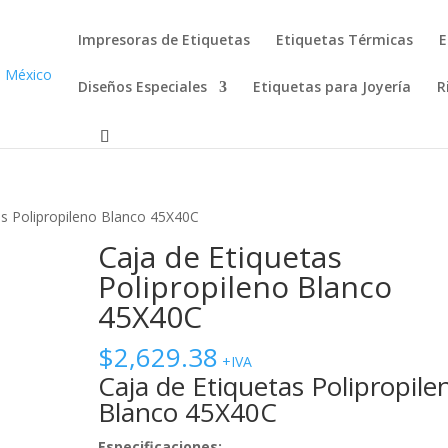
Impresoras de Etiquetas
Etiquetas Térmicas
E
Diseños Especiales
Etiquetas para Joyería
R
as Polipropileno Blanco 45X40C
Caja de Etiquetas
Polipropileno Blanco
45X40C
$
2,629.38
+IVA
Caja de Etiquetas Polipropile
Blanco 45X40C
Especificaciones: