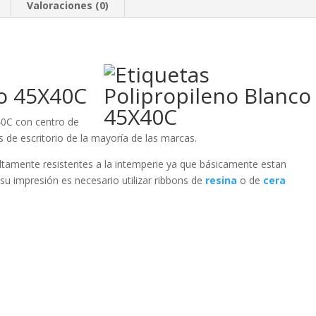
Valoraciones (0)
co 45X40C
40C con centro de
as de escritorio de la mayoría de las marcas.
altamente resistentes a la intemperie ya que básicamente estan
su impresión es necesario utilizar ribbons de
resina
o de
cera