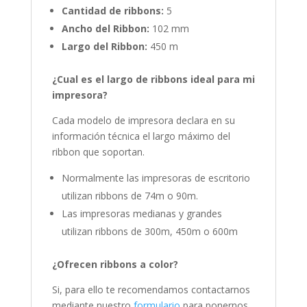
Cantidad de ribbons:
5
Ancho del Ribbon:
102 mm
Largo del Ribbon:
450 m
¿Cual es el largo de ribbons ideal para mi
impresora?
Cada modelo de impresora declara en su
información técnica el largo máximo del
ribbon que soportan.
Normalmente las impresoras de escritorio
utilizan ribbons de 74m o 90m.
Las impresoras medianas y grandes
utilizan ribbons de 300m, 450m o 600m
¿Ofrecen ribbons a color?
Si, para ello te recomendamos contactarnos
mediante nuestro
formulario
para ponernos