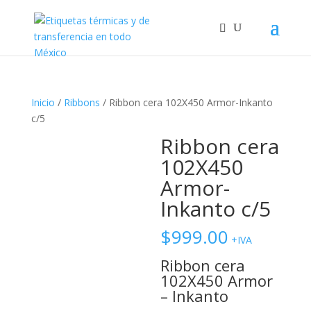
Inicio
/
Ribbons
/ Ribbon cera 102X450 Armor-Inkanto
c/5
Ribbon cera
102X450
Armor-
Inkanto c/5
$
999.00
+IVA
Ribbon cera
102X450 Armor
– Inkanto