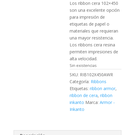
Los ribbon cera 102×450
son una excelente opción
para impresión de
etiquetas de papel o
materiales que requieran
una mayor resistencia.
Los ribbons cera resina
permiten impresiones de
alta velocidad.
Sin existencias
SKU:
RIB102X450AWR
Categoría:
Ribbons
Etiquetas:
ribbon armor
,
ribbon de cera
,
ribbon
inkanto
Marca:
Armor -
Inkanto